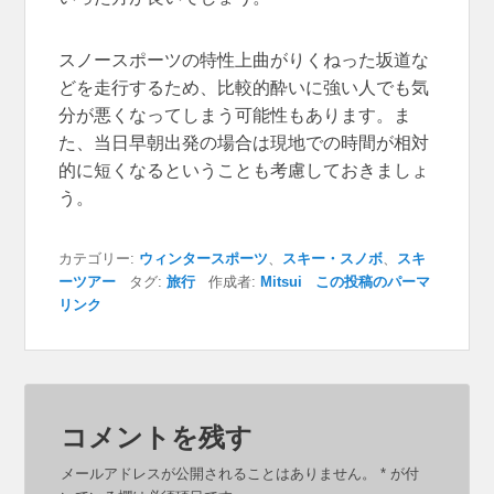
スノースポーツの特性上曲がりくねった坂道な
どを走行するため、比較的酔いに強い人でも気
分が悪くなってしまう可能性もあります。ま
た、当日早朝出発の場合は現地での時間が相対
的に短くなるということも考慮しておきましょ
う。
カテゴリー:
ウィンタースポーツ
、
スキー・スノボ
、
スキ
ーツアー
タグ:
旅行
作成者:
Mitsui
この投稿のパーマ
リンク
コメントを残す
メールアドレスが公開されることはありません。
*
が付