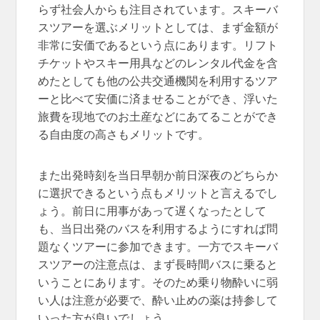
らず社会人からも注目されています。スキーバ
スツアーを選ぶメリットとしては、まず金額が
非常に安価であるという点にあります。リフト
チケットやスキー用具などのレンタル代金を含
めたとしても他の公共交通機関を利用するツア
ーと比べて安価に済ませることができ、浮いた
旅費を現地でのお土産などにあてることができ
る自由度の高さもメリットです。
また出発時刻を当日早朝か前日深夜のどちらか
に選択できるという点もメリットと言えるでし
ょう。前日に用事があって遅くなったとして
も、当日出発のバスを利用するようにすれば問
題なくツアーに参加できます。一方でスキーバ
スツアーの注意点は、まず長時間バスに乗ると
いうことにあります。そのため乗り物酔いに弱
い人は注意が必要で、酔い止めの薬は持参して
いった方が良いでしょう。